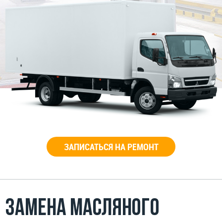
ЗАПИСАТЬСЯ НА РЕМОНТ
Замена масляного