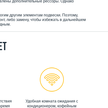
новлены дополнительные рессоры. Однако
ногим другим элементам подвески. Поэтому,
онт, либо замену, чтобы избежать в дальнейшем
одным.
ет
тствия
Удобная комната ожидания с
время
кондиционером, кофейным