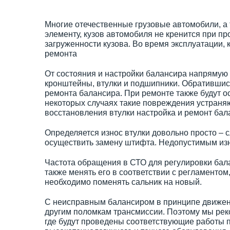
Многие отечественные грузовые автомобили, а 
элементу, кузов автомобиля не кренится при п
загруженности кузова. Во время эксплуатации, 
ремонта
От состояния и настройки балансира напрямую з
кронштейны, втулки и подшипники. Обратившис
ремонта балансира. При ремонте также будут о
некоторых случаях такие повреждения устраняю
восстановления втулки настройка и ремонт бал
Определяется износ втулки довольно просто – с
осуществить замену штифта. Недопустимым изно
Частота обращения в СТО для регулировки балан
также менять его в соответствии с регламентом
необходимо поменять сальник на новый.
С неисправным балансиром в принципе движение
другим поломкам трансмиссии. Поэтому мы рек
где будут проведены соответствующие работы п