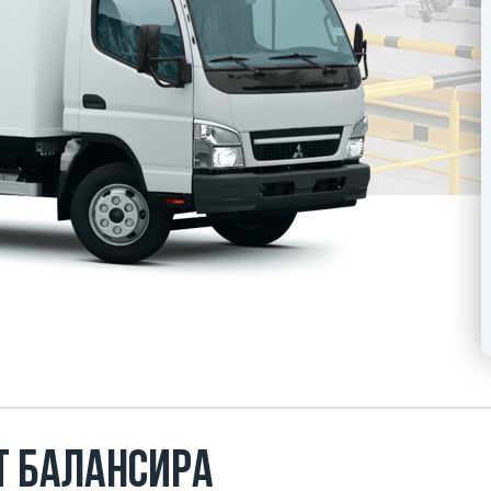
т балансира