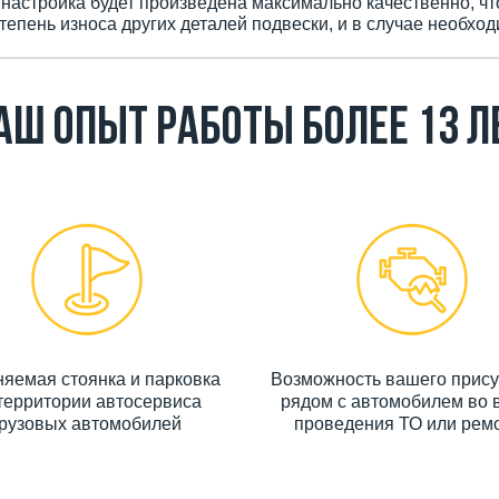
настройка будет произведена максимально качественно, чт
епень износа других деталей подвески, и в случае необход
аш Опыт работы более 13 л
яемая стоянка и парковка
Возможность вашего прису
территории автосервиса
рядом с автомобилем во 
грузовых автомобилей
проведения ТО или рем