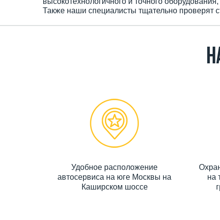
высокотехнологичного и точного оборудования, 
Также наши специалисты тщательно проверят ст
Н
Удобное расположение
Охран
автосервиса на юге Москвы на
на 
Каширском шоссе