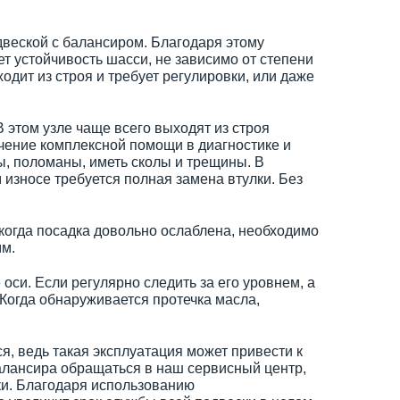
двеской с балансиром. Благодаря этому
т устойчивость шасси, не зависимо от степени
одит из строя и требует регулировки, или даже
 этом узле чаще всего выходят из строя
чение комплексной помощи в диагностике и
ы, поломаны, иметь сколы и трещины. В
износе требуется полная замена втулки. Без
, когда посадка довольно ослаблена, необходимо
мм.
оси. Если регулярно следить за его уровнем, а
 Когда обнаруживается протечка масла,
, ведь такая эксплуатация может привести к
алансира обращаться в наш сервисный центр,
ки. Благодаря использованию