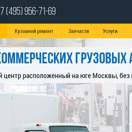
7 (495)
956-71-69
Кузовной ремонт
Запчасти
Услуги
коммерческих
грузовых 
й центр расположенный на юге Москвы,
без