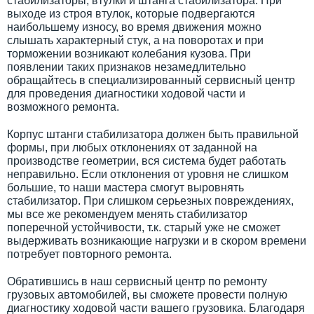
стабилизаторы, втулки и штанга стабилизатора. При
выходе из строя втулок, которые подвергаются
наибольшему износу, во время движения можно
слышать характерный стук, а на поворотах и при
торможении возникают колебания кузова. При
появлении таких признаков незамедлительно
обращайтесь в специализированный сервисный центр
для проведения диагностики ходовой части и
возможного ремонта.
Корпус штанги стабилизатора должен быть правильной
формы, при любых отклонениях от заданной на
производстве геометрии, вся система будет работать
неправильно. Если отклонения от уровня не слишком
большие, то наши мастера смогут выровнять
стабилизатор. При слишком серьезных повреждениях,
мы все же рекомендуем менять стабилизатор
поперечной устойчивости, т.к. старый уже не сможет
выдерживать возникающие нагрузки и в скором времени
потребует повторного ремонта.
Обратившись в наш сервисный центр по ремонту
грузовых автомобилей, вы сможете провести полную
диагностику ходовой части вашего грузовика. Благодаря