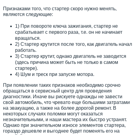
Признаками того, что стартер скоро нужно менять,
являются следующие:
1) При повороте ключа зажигания, стартер не
срабатывает с первого раза, т.е. он не начинает
вращаться.
2) Стартер крутится после того, как двигатель начал
работать.
3) Стартер крутит, однако двигатель не заводится
(здесь причина может быть не только в самом
стартере).
4) Шум и треск при запуске мотора.
При появлении таких признаков необходимо срочно
обращаться в сервисный центр для проведения
диагностики. Иначе вы рискуете однажды не завести
свой автомобиль, что чревато еще большими затратами
на эвакуацию, а также на более дорогой ремонт. В
некоторых случаях поломки могут оказаться
незначительными, и наши мастера их быстро устранят.
Однако при значительном износе элементов стартера,
гораздо дешевле и выгоднее будет поменять его на