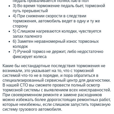
педаль проваливается полностью в пол
3) Во время торможение педаль бьет, тормозной
путь прерывистый
4) При снижении скорости в следствии
торможения, автомобиль ведет в одну и ту же
сторону
5) Слишком нагреваются колодки, чувствуется
запах паленого
6) Заметен неравномерный износ тормозных
колодок
7) Ручной тормоз не держит, либо недостаточно
фиксирует колеса
Какие бы нестандартные последствия торможения не
возникали, это указывает на то, что с тормозной
системой что-то не в порядке, и пора обратиться в
специализированный сервисный центр для диагностики.
В нашей СТО вы сможете провести полный осмотр
тормозной системы с выявлением всех неисправностей.
При своевременном ремонте и замене расходников
можно избежать более дорогостоящих ремонтных работ,
которые неизбежны, если слишком запустить тормозную
систему грузового автомобиля.