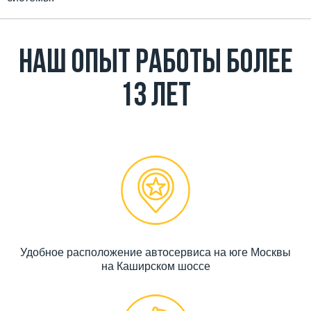
Наш Опыт работы более
13 лет
Удобное расположение автосервиса на юге Москвы
на Каширском шоссе