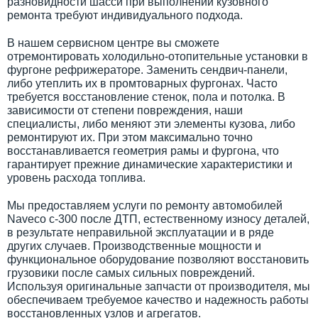
разновидности шасси при выполнении кузовного
ремонта требуют индивидуального подхода.
В нашем сервисном центре вы сможете
отремонтировать холодильно-отопительные установки в
фургоне рефрижераторе. Заменить сендвич-панели,
либо утеплить их в промтоварных фургонах. Часто
требуется восстановление стенок, пола и потолка. В
зависимости от степени повреждения, наши
специалисты, либо меняют эти элементы кузова, либо
ремонтируют их. При этом максимально точно
восстанавливается геометрия рамы и фургона, что
гарантирует прежние динамические характеристики и
уровень расхода топлива.
Мы предоставляем услуги по ремонту автомобилей
Naveco c-300 после ДТП, естественному износу деталей,
в результате неправильной эксплуатации и в ряде
других случаев. Производственные мощности и
функциональное оборудование позволяют восстановить
грузовики после самых сильных повреждений.
Используя оригинальные запчасти от производителя, мы
обеспечиваем требуемое качество и надежность работы
восстановленных узлов и агрегатов.