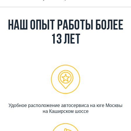
Наш Опыт работы более
13 лет
Удобное расположение автосервиса на юге Москвы
на Каширском шоссе