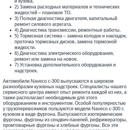
и кузова.
2) Замена расходных материалов и технических
жидкостей – плановое ТО.
3) Полная диагностика двигателя, капитальный
ремонт силового агрегата.
4) Диагностика трансмиссии, ремонтные работы.
5) Тормозная система – замена колодок и накладок,
проточка тормозных дисков, замена тормозной
жидкости.
6) Диагностика электрического оборудования,
ремонт или замена на новое.
7) Установка дополнительного оборудования и
надстроек.
Автомобили Naveco c-300 выпускаются в широком
разнообразии кузовных надстроек. Специалисты нашего
сервисного центра имеют опыт ремонта каждой из них, а
также располагают необходимым для этого
оборудованием и инструментом. Особой популярностью
у грузоперевозчиков пользуются модели Naveco c-300 с
кузовом в виде фургона. Выпускаются изотермические
фургоны, фургоны из сендвич-панелей, рефрижераторы,
промтоварные фургоны и хлебные фургоны. Все эти